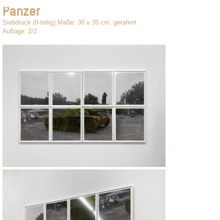
Panzer
Siebdruck (8-teilig) Maße: 30 x 35 cm, gerahmt
Auflage: 2/2