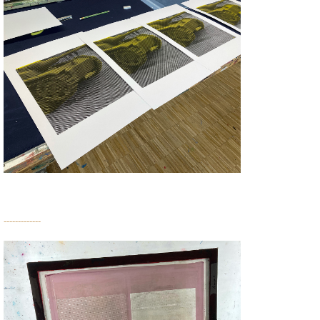
-------------