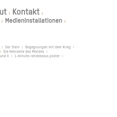
ut
Kontakt
|
|
Medieninstallationen
|
|
Der Stein
Begegnungen mit dem Krieg
|
|
|
Die Kehrseite des Mondes
|
|
und II
1-minute-rendezvous.poster
|
|