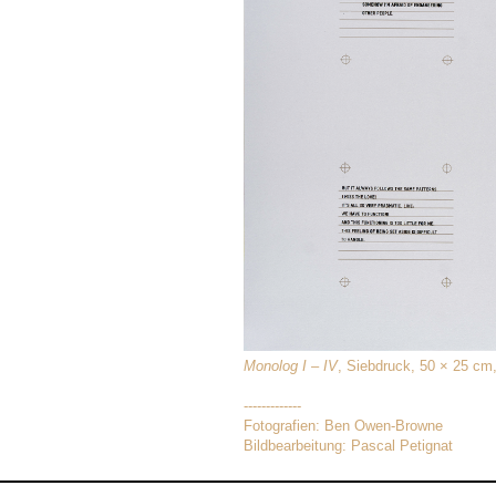
Monolog I – IV
, Siebdruck, 50 × 25 cm
-------------
Fotografien: Ben Owen-Browne
Bildbearbeitung: Pascal Petignat